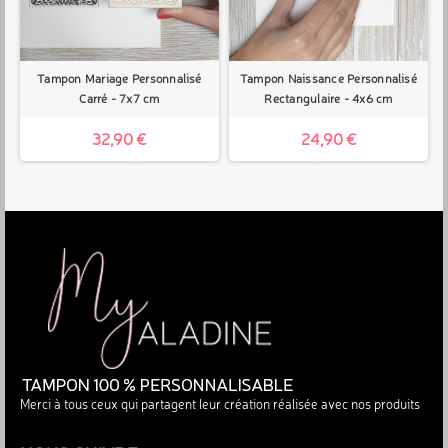
Tampon Mariage Personnalisé
Tampon Naissance Personnalisé
Carré - 7x7 cm
Rectangulaire - 4x6 cm
32,90 €
24,90 €
Merci à tous ceux qui partagent leur création réalisée avec nos produits