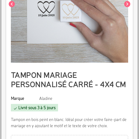
chevron_left
chevron_right
TAMPON MARIAGE
PERSONNALISÉ CARRÉ - 4X4 CM
Marque
Aladine
Livré sous 3 à 5 jours
check
Tampon en bois peint en blanc. Idéal pour créer votre faire-part de
mariage en y ajoutant le motif et le texte de votre choix.