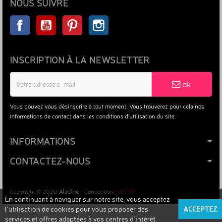
NOUS SUIVRE
Facebook
YouTube
Pinterest
Instagram
INSCRIPTION À LA NEWSLETTER
ok
Vous pouvez vous désinscrire à tout moment. Vous trouverez pour cela nos
informations de contact dans les conditions d'utilisation du site.
INFORMATIONS
CONTACTEZ-NOUS
Copyright © 2020
Aladine
- Conception
YAG'UP
En continuant à naviguer sur notre site, vous acceptez
l’utilisation de cookies pour vous proposer des
ACCEPTEZ
services et offres adaptées à vos centres d’intérêt.